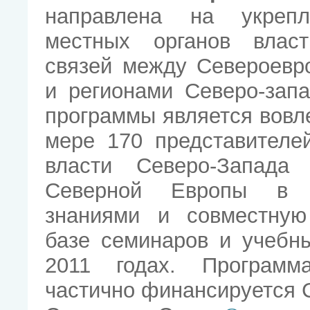
направлена на укрепл
местных органов влас
связей между Североевр
и регионами Северо-зап
программы является вовл
мере 170 представителе
власти Северо-Запада
Северной Европы в 
знаниями и совместную
базе семинаров и учебны
2011 годах. Программ
частично финансируется 